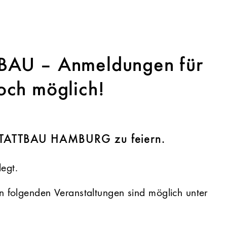
TBAU – Anmeldungen für
och möglich!
e STATTBAU HAMBURG zu feiern.
legt.
 folgenden Veranstaltungen sind möglich unter