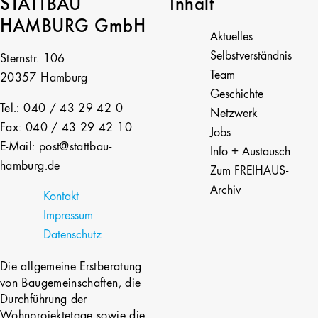
STATTBAU
Inhalt
HAMBURG GmbH
Aktuelles
Selbstverständnis
Sternstr. 106
Team
20357 Hamburg
Geschichte
Tel.: 040 / 43 29 42 0
Netzwerk
Fax: 040 / 43 29 42 10
Jobs
E-Mail: post@stattbau-
Info + Austausch
hamburg.de
Zum FREIHAUS-
Archiv
Kontakt
Impressum
Datenschutz
Die allgemeine Erstberatung
von Baugemeinschaften, die
Durchführung der
Wohnprojektetage sowie die