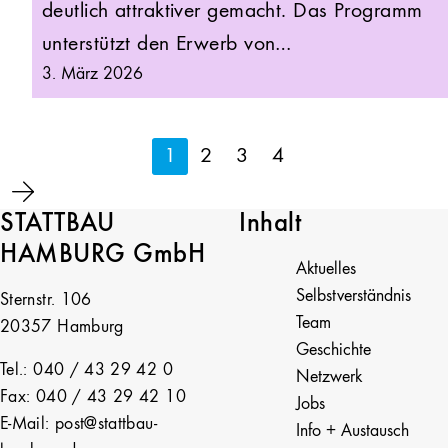
deutlich attraktiver gemacht. Das Programm
unterstützt den Erwerb von…
3. März 2026
1
2
3
4
STATTBAU
Inhalt
HAMBURG GmbH
Aktuelles
Selbstverständnis
Sternstr. 106
Team
20357 Hamburg
Geschichte
Tel.: 040 / 43 29 42 0
Netzwerk
Fax: 040 / 43 29 42 10
Jobs
E-Mail: post@stattbau-
Info + Austausch