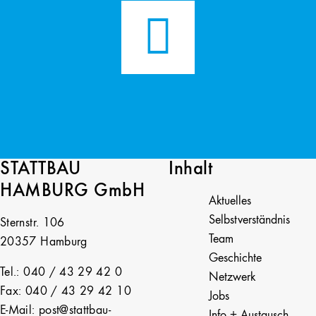
STATTBAU
Inhalt
HAMBURG GmbH
Aktuelles
Selbstverständnis
Sternstr. 106
Team
20357 Hamburg
Geschichte
Tel.: 040 / 43 29 42 0
Netzwerk
Fax: 040 / 43 29 42 10
Jobs
E-Mail: post@stattbau-
Info + Austausch