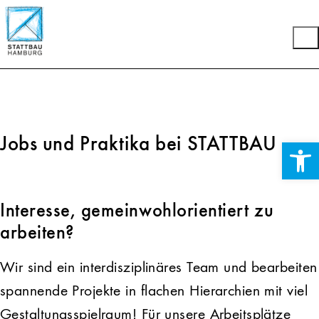
Jobs und Praktika bei STATTBAU
Wer
Interesse, gemeinwohlorientiert zu
arbeiten?
Wir sind ein interdisziplinäres Team und bearbeiten
spannende Projekte in flachen Hierarchien mit viel
Gestaltungsspielraum! Für unsere Arbeitsplätze