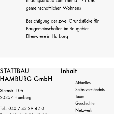
Bildungsurlaub zum Thema 1×1 des
gemeinschaftlichen Wohnens
Besichtigung der zwei Grundstücke für
Baugemeinschaften im Baugebiet
Elfenwiese in Harburg
STATTBAU
Inhalt
HAMBURG GmbH
Aktuelles
Selbstverständnis
Sternstr. 106
Team
20357 Hamburg
Geschichte
Tel.: 040 / 43 29 42 0
Netzwerk