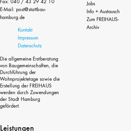
Fax: 040 / 43 29 42 10
Jobs
E-Mail: post@stattbau-
Info + Austausch
hamburg.de
Zum FREIHAUS-
Archiv
Kontakt
Impressum
Datenschutz
Die allgemeine Erstberatung
von Baugemeinschaften, die
Durchführung der
Wohnprojektetage sowie die
Erstellung der FREIHAUS
werden durch Zuwendungen
der Stadt Hamburg
gefördert.
Leistungen