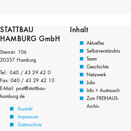
STATTBAU
Inhalt
HAMBURG GmbH
Aktuelles
Selbstverständnis
Sternstr. 106
Team
20357 Hamburg
Geschichte
Tel.: 040 / 43 29 42 0
Netzwerk
Fax: 040 / 43 29 42 10
Jobs
E-Mail: post@stattbau-
Info + Austausch
hamburg.de
Zum FREIHAUS-
Archiv
Kontakt
Impressum
Datenschutz