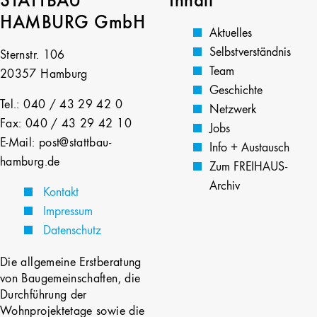
STATTBAU
Inhalt
HAMBURG GmbH
Aktuelles
Selbstverständnis
Sternstr. 106
Team
20357 Hamburg
Geschichte
Tel.: 040 / 43 29 42 0
Netzwerk
Fax: 040 / 43 29 42 10
Jobs
E-Mail: post@stattbau-
Info + Austausch
hamburg.de
Zum FREIHAUS-
Archiv
Kontakt
Impressum
Datenschutz
Die allgemeine Erstberatung
von Baugemeinschaften, die
Durchführung der
Wohnprojektetage sowie die