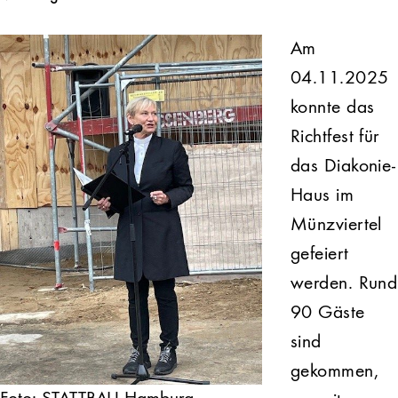
Am
04.11.2025
konnte das
Richtfest für
das Diakonie-
Haus im
Münzviertel
gefeiert
werden. Rund
90 Gäste
sind
gekommen,