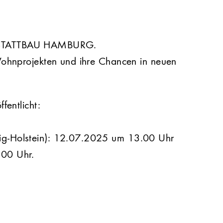
von STATTBAU HAMBURG.
Wohnprojekten und ihre Chancen in neuen
fentlicht:
ig-Holstein): 12.07.2025 um 13.00 Uhr
00 Uhr.