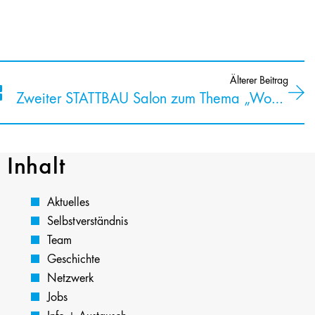
Älterer Beitrag
Zweiter STATTBAU Salon zum Thema „Wohnvielfalt im Alter“ hat stattgefunden.
Inhalt
Aktuelles
Selbstverständnis
Team
Geschichte
Netzwerk
Jobs