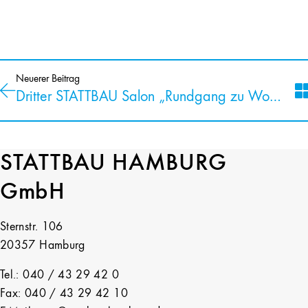
Neuerer Beitrag
Dritter STATTBAU Salon „Rundgang zu Wohnprojekten in St. Pauli“ hat stattgefunden.
STATTBAU HAMBURG
GmbH
Sternstr. 106
20357 Hamburg
Tel.: 040 / 43 29 42 0
Fax: 040 / 43 29 42 10