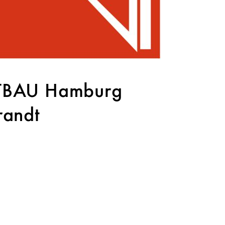
ATTBAU Hamburg
randt