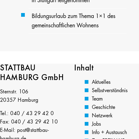
in Stuttgart teilgenommen
Bildungsurlaub zum Thema 1×1 des
gemeinschaftlichen Wohnens
STATTBAU
Inhalt
HAMBURG GmbH
Aktuelles
Selbstverständnis
Sternstr. 106
Team
20357 Hamburg
Geschichte
Tel.: 040 / 43 29 42 0
Netzwerk
Fax: 040 / 43 29 42 10
Jobs
E-Mail: post@stattbau-
Info + Austausch
hamburg.de