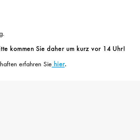
g.
itte kommen Sie daher um kurz vor 14 Uhr!
haften erfahren Sie
hier
.