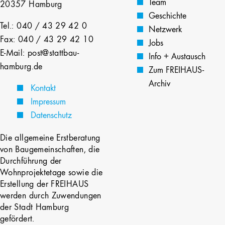
Team
20357 Hamburg
Geschichte
Tel.: 040 / 43 29 42 0
Netzwerk
Fax: 040 / 43 29 42 10
Jobs
E-Mail: post@stattbau-
Info + Austausch
hamburg.de
Zum FREIHAUS-
Archiv
Kontakt
Impressum
Datenschutz
Die allgemeine Erstberatung
von Baugemeinschaften, die
Durchführung der
Wohnprojektetage sowie die
Erstellung der FREIHAUS
werden durch Zuwendungen
der Stadt Hamburg
gefördert.