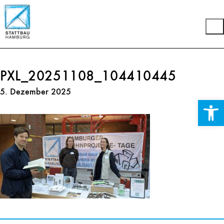
PXL_20251108_104410445
5. Dezember 2025
Werkzeuglei