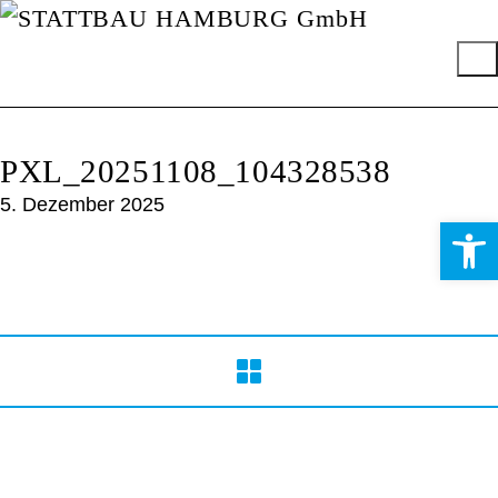
PXL_20251108_104328538
5. Dezember 2025
Werkzeugle