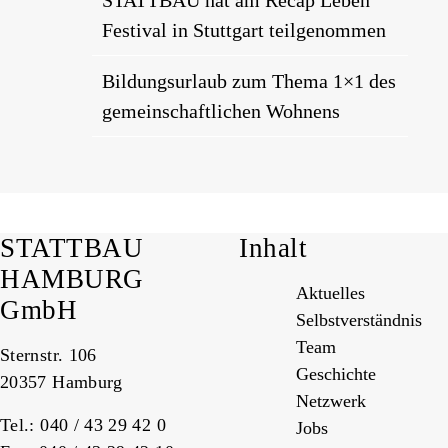
STATTBAU hat am Recap Leben
Festival in Stuttgart teilgenommen
Bildungsurlaub zum Thema 1×1 des
gemeinschaftlichen Wohnens
STATTBAU
Inhalt
HAMBURG
Aktuelles
GmbH
Selbstverständnis
Team
Sternstr. 106
Geschichte
20357 Hamburg
Netzwerk
Tel.: 040 / 43 29 42 0
Jobs