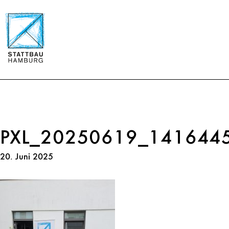
PXL_20250619_141644
20. Juni 2025