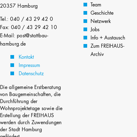
Team
20357 Hamburg
Geschichte
Tel.: 040 / 43 29 42 0
Netzwerk
Fax: 040 / 43 29 42 10
Jobs
E-Mail: post@stattbau-
Info + Austausch
hamburg.de
Zum FREIHAUS-
Archiv
Kontakt
Impressum
Datenschutz
Die allgemeine Erstberatung
von Baugemeinschaften, die
Durchführung der
Wohnprojektetage sowie die
Erstellung der FREIHAUS
werden durch Zuwendungen
der Stadt Hamburg
gefördert.