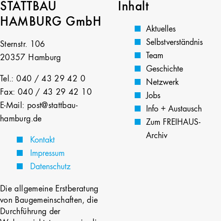
STATTBAU
Inhalt
HAMBURG GmbH
Aktuelles
Selbstverständnis
Sternstr. 106
Team
20357 Hamburg
Geschichte
Tel.: 040 / 43 29 42 0
Netzwerk
Fax: 040 / 43 29 42 10
Jobs
E-Mail: post@stattbau-
Info + Austausch
hamburg.de
Zum FREIHAUS-
Archiv
Kontakt
Impressum
Datenschutz
Die allgemeine Erstberatung
von Baugemeinschaften, die
Durchführung der