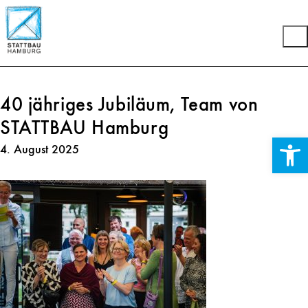
40 jähriges Jubiläum, Team von
STATTBAU Hamburg
Werkzeuglei
4. August 2025