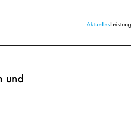
Aktuelles
Leistun
m und